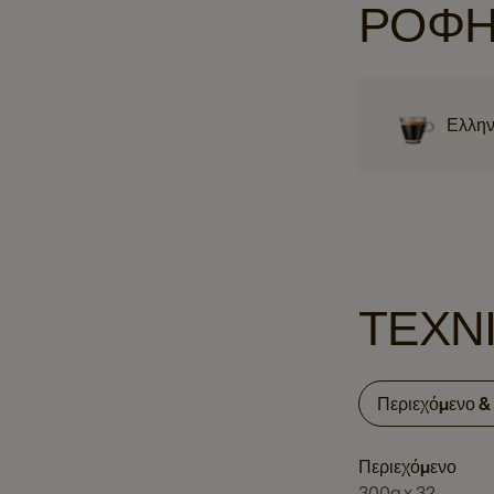
ΡΟΦΗ
Ελλην
ΤΕΧΝ
Περιεχόμενο &
Περιεχόμενο
300g x 32.