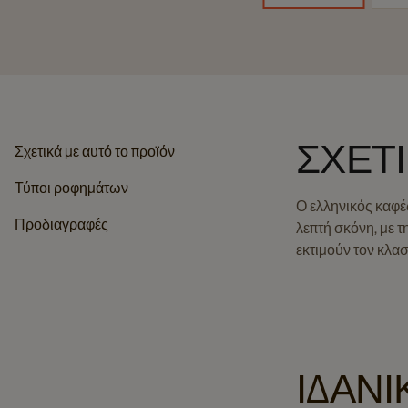
ΣΧΕΤ
Σχετικά με αυτό το προϊόν
Τύποι ροφημάτων
Ο ελληνικός καφέ
Προδιαγραφές
λεπτή σκόνη, με τ
εκτιμούν τον κλα
ΙΔΑΝΙ