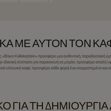
ΙΚΆ ΜΕ ΑΥΤΌΝ ΤΟΝ ΚΑ
ς «Bravo Kafekopteio» προσφέρει μια αυθεντική, παραδοσιακή εμ
ην ιδανική σύσταση για παρασκευή σε μπρίκι, προσφέρει απαλή υφ
σικό ελληνικό καφέ, προσφέρει κάθε φορά ένα ισορροπημένο και 
ΚΌ ΓΙΑ ΤΗ ΔΗΜΙΟΥΡΓΊΑ