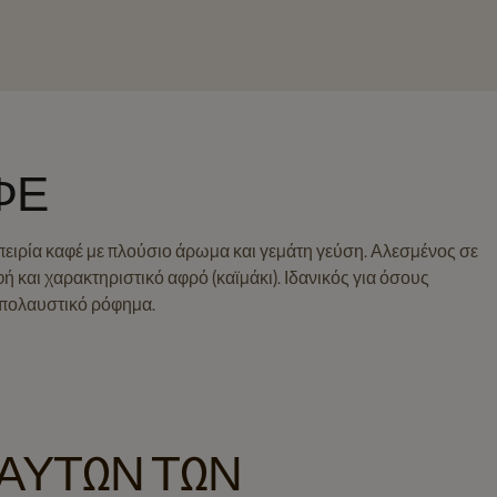
ΦΈ
πειρία καφέ με πλούσιο άρωμα και γεμάτη γεύση. Αλεσμένος σε
ή και χαρακτηριστικό αφρό (καϊμάκι). Ιδανικός για όσους
απολαυστικό ρόφημα.
 ΑΥΤΏΝ ΤΩΝ