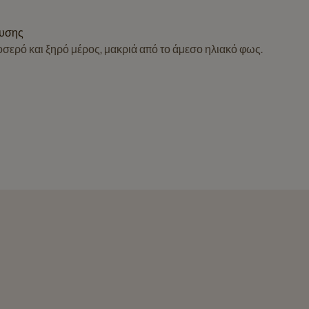
ευσης
οσερό και ξηρό μέρος, μακριά από το άμεσο ηλιακό φως.