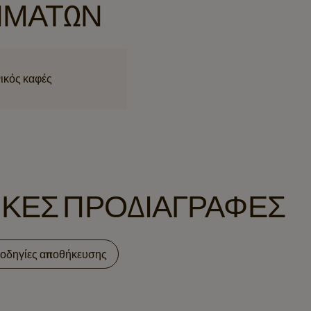
ΜΆΤΩΝ
ικός καφές
ΙΚΈΣ ΠΡΟΔΙΑΓΡΑΦΈΣ
 οδηγίες αποθήκευσης