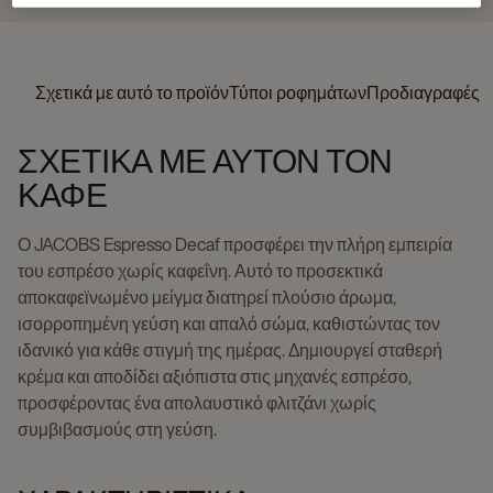
Σχετικά με αυτό το προϊόν
Τύποι ροφημάτων
Προδιαγραφές
ΣΧΕΤΙΚΆ ΜΕ ΑΥΤΌΝ ΤΟΝ
ΚΑΦΈ
Ο JACOBS Espresso Decaf προσφέρει την πλήρη εμπειρία
του εσπρέσο χωρίς καφεΐνη. Αυτό το προσεκτικά
αποκαφεϊνωμένο μείγμα διατηρεί πλούσιο άρωμα,
ισορροπημένη γεύση και απαλό σώμα, καθιστώντας τον
ιδανικό για κάθε στιγμή της ημέρας. Δημιουργεί σταθερή
κρέμα και αποδίδει αξιόπιστα στις μηχανές εσπρέσο,
προσφέροντας ένα απολαυστικό φλιτζάνι χωρίς
συμβιβασμούς στη γεύση.