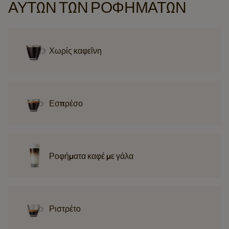
ΑΥΤΏΝ ΤΩΝ ΡΟΦΗΜΆΤΩΝ
Χωρίς καφεΐνη
Εσπρέσο
Ροφήματα καφέ με γάλα
Ριστρέτο