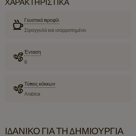
ΧΑΡΑΚΤΗΡΙΣΤΙΚΆ
Γευστικό προφίλ
Στρογγυλό και ισορροπημένο
Ένταση
6
Τύπος κόκκων
Arabica
ΙΔΑΝΙΚΌ ΓΙΑ ΤΗ ΔΗΜΙΟΥΡΓΊΑ