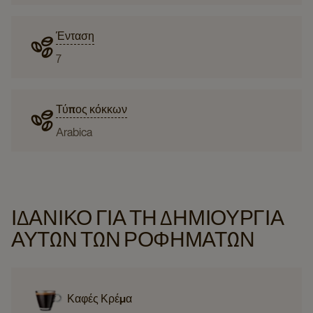
Ένταση
7
Τύπος κόκκων
Arabica
ΙΔΑΝΙΚΌ ΓΙΑ ΤΗ ΔΗΜΙΟΥΡΓΊΑ
ΑΥΤΏΝ ΤΩΝ ΡΟΦΗΜΆΤΩΝ
Καφές Κρέμα