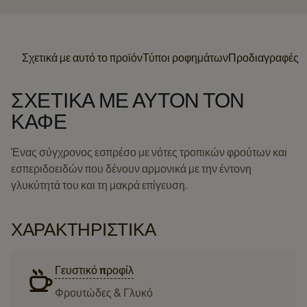
Σχετικά με αυτό το προϊόν
Τύποι ροφημάτων
Προδιαγραφές
ΣΧΕΤΙΚΆ ΜΕ ΑΥΤΌΝ ΤΟΝ
ΚΑΦΈ
Ένας σύγχρονος εσπρέσο με νότες τροπικών φρούτων και
εσπεριδοειδών που δένουν αρμονικά με την έντονη
γλυκύτητά του και τη μακρά επίγευση.
ΧΑΡΑΚΤΗΡΙΣΤΙΚΆ
Γευστικό προφίλ
Φρουτώδες & Γλυκό