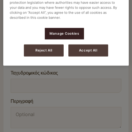
protection legislation where authorities may have easier access to
your data and you may have fewer rights to oppose such access. By
clicking on “Accept All”, you agree to the use of all cookies as
Αριθμός τηλεφώνου
described in this cookie banner.
Manage Cookies
Επωνυμία εταιρείας
Reject All
Accept All
Ταχυδρομικός κώδικας
Περιγραφή