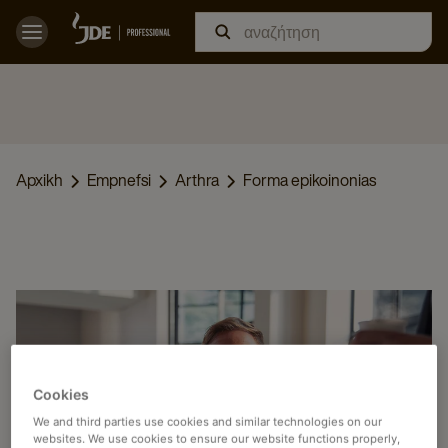
Apxikh
Empnefsi
Arthra
Forma epikoinonias
Cookies
We and third parties use cookies and similar technologies on our
websites. We use cookies to ensure our website functions properly,