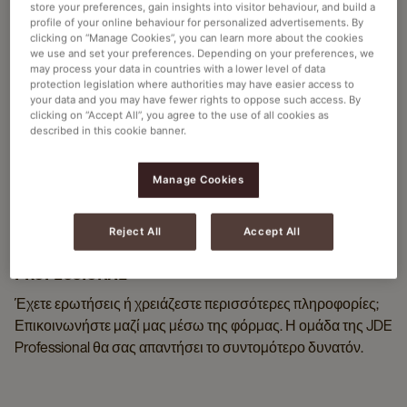
store your preferences, gain insights into visitor behaviour, and build a
profile of your online behaviour for personalized advertisements. By
clicking on “Manage Cookies”, you can learn more about the cookies
we use and set your preferences. Depending on your preferences, we
may process your data in countries with a lower level of data
protection legislation where authorities may have easier access to
your data and you may have fewer rights to oppose such access. By
clicking on “Accept All”, you agree to the use of all cookies as
described in this cookie banner.
Manage Cookies
Reject All
Accept All
ΕΠΙΚΟΙΝΩΝΉΣΤΕ ΜΕ ΤΗΝ JDE
PROFESSIONAL
Έχετε ερωτήσεις ή χρειάζεστε περισσότερες πληροφορίες;
Επικοινωνήστε μαζί μας μέσω της φόρμας. Η ομάδα της JDE
Professional θα σας απαντήσει το συντομότερο δυνατόν.