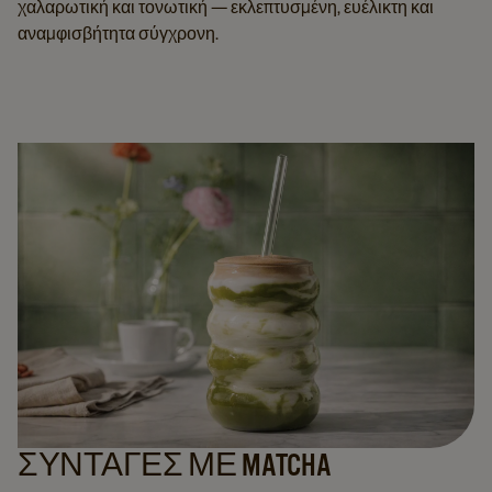
χαλαρωτική και τονωτική — εκλεπτυσμένη, ευέλικτη και
αναμφισβήτητα σύγχρονη.
ΣΥΝΤΑΓΕΣ ΜΕ MATCHA