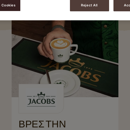
 Cookies
Reject All
Acc
ΒΡΕΣ ΤΗΝ