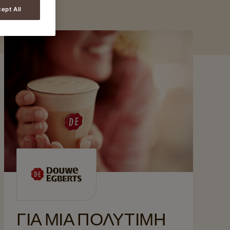
ept All
ΓΙΑ ΜΙΑ ΠΟΛΥΤΙΜΗ