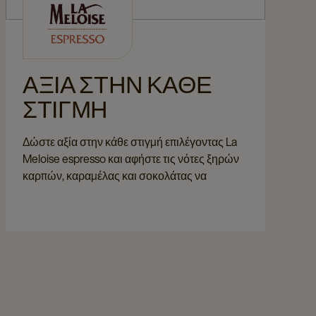
ΑΞΊΑ ΣΤΗΝ ΚΆΘΕ
ΣΤΙΓΜΉ
Δώστε αξία στην κάθε στιγμή επιλέγοντας La
Meloise espresso και αφήστε τις νότες ξηρών
καρπών, καραμέλας και σοκολάτας να
διεγείρουν τον ουρανίσκο των πελατών σας.