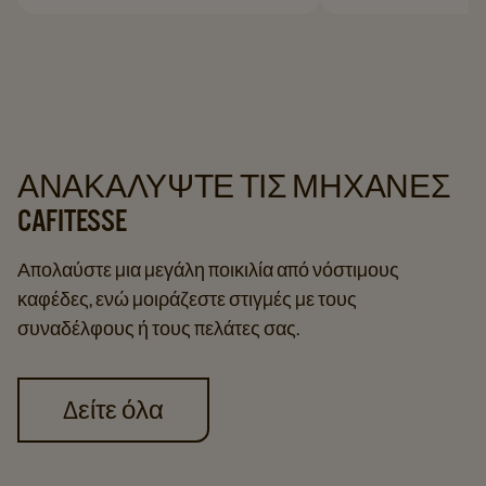
ΑΝΑΚΑΛΎΨΤΕ ΤΙΣ ΜΗΧΑΝΈΣ
CAFITESSE
Απολαύστε μια μεγάλη ποικιλία από νόστιμους
καφέδες, ενώ μοιράζεστε στιγμές με τους
συναδέλφους ή τους πελάτες σας.
Δείτε όλα