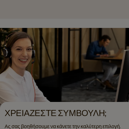
ΧΡΕΙΆΖΕΣΤΕ ΣΥΜΒΟΥΛΉ;
Ας σας βοηθήσουμε να κάνετε την καλύτερη επιλογή.