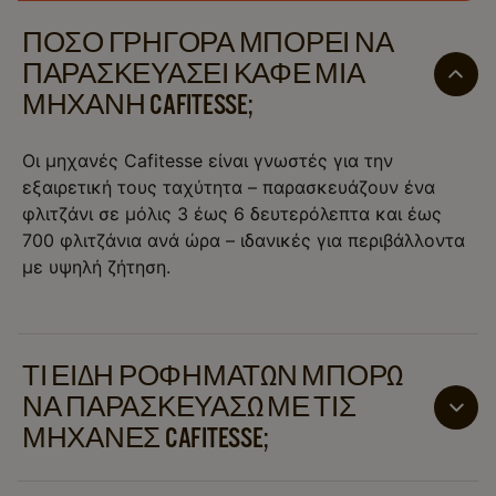
ΠΌΣΟ ΓΡΉΓΟΡΑ ΜΠΟΡΕΊ ΝΑ
ΠΑΡΑΣΚΕΥΆΣΕΙ ΚΑΦΈ ΜΙΑ
ΜΗΧΑΝΉ CAFITESSE;
Οι μηχανές Cafitesse είναι γνωστές για την
εξαιρετική τους ταχύτητα – παρασκευάζουν ένα
φλιτζάνι σε μόλις 3 έως 6 δευτερόλεπτα και έως
700 φλιτζάνια ανά ώρα – ιδανικές για περιβάλλοντα
με υψηλή ζήτηση.
ΤΙ ΕΊΔΗ ΡΟΦΗΜΆΤΩΝ ΜΠΟΡΏ
ΝΑ ΠΑΡΑΣΚΕΥΆΣΩ ΜΕ ΤΙΣ
ΜΗΧΑΝΈΣ CAFITESSE;
Μπορείτε να παρασκευάσετε μεγάλη ποικιλία