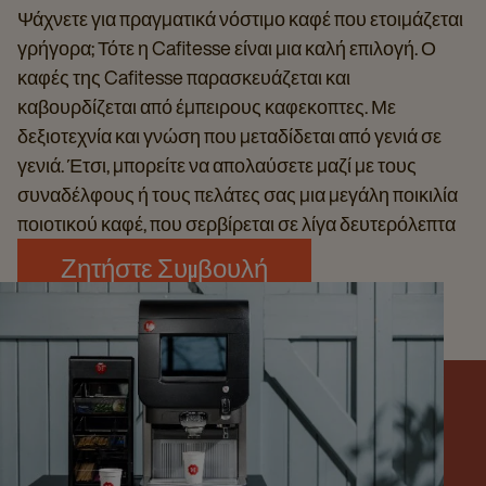
Ψάχνετε για πραγματικά νόστιμο καφέ που ετοιμάζεται
γρήγορα; Τότε η Cafitesse είναι μια καλή επιλογή. Ο
καφές της Cafitesse παρασκευάζεται και
καβουρδίζεται από έμπειρους καφεκοπτες. Με
δεξιοτεχνία και γνώση που μεταδίδεται από γενιά σε
γενιά. Έτσι, μπορείτε να απολαύσετε μαζί με τους
συναδέλφους ή τους πελάτες σας μια μεγάλη ποικιλία
ποιοτικού καφέ, που σερβίρεται σε λίγα δευτερόλεπτα
Ζητήστε Συμβουλή