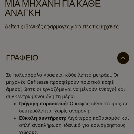
ΜΙΑ ΜΗΧΑΝΉ ΓΙΑ ΚΆΘΕ
ΑΝΆΓΚΗ
Δείτε τις ιδανικές εφαρμογές για αυτές τις μηχανές
ΓΡΑΦΕΊΟ
Σε πολυάσχολα γραφεία, κάθε λεπτό μετράει. Οι
μηχανές Cafitesse προσφέρουν ποιοτικό καφέ
άμεσα, ώστε οι εργαζόμενοι να μένουν ενεργοί και
συγκεντρωμένοι όλη τη μέρα.
Γρήγορη παρασκευή:
Ο καφές είναι έτοιμος σε
δευτερόλεπτα, χωρίς αναμονή.
Εύκολη συντήρηση:
Λιγότερος καθαρισμός και
απλή αναπλήρωση, ιδανικό για κοινόχρηστους
χώρους.