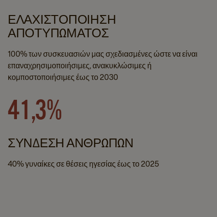
ΕΛΑΧΙΣΤΟΠΟΊΗΣΗ
ΑΠΟΤΥΠΏΜΑΤΟΣ
100% των συσκευασιών μας σχεδιασμένες ώστε να είναι
επαναχρησιμοποιήσιμες, ανακυκλώσιμες ή
κομποστοποιήσιμες έως το 2030
41,3%
ΣΎΝΔΕΣΗ ΑΝΘΡΏΠΩΝ
40% γυναίκες σε θέσεις ηγεσίας έως το 2025