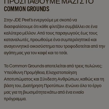
ΠΡΟΣΠΑΘΟΎΜΕ ΜΑΖΊ ΣΤΟ
COMMON GROUNDS
Στην JDE Peet’s ενεργούμε με σκοπό να
διασφαλίσουμε ότι κάθε φλιτζάνι συμβάλλει σε ένα
καλύτερο μέλλον. Από τους παραγωγούς έως τους
καταναλωτές, προωθούμε ένα συμπεριληπτικό και
αναγεννητικό οικοσύστημα που τροφοδοτείται από την
αγάπη μας για τον καφέ και το τσάι.
Το Common Grounds αποτελείται από τρεις πυλώνες:
Υπεύθυνη Προμήθεια, Ελαχιστοποίηση
Αποτυπώματος και Σύνδεση Ανθρώπων, καθώς και τη
βάση του, Διατήρηση Προτύπων. Ενώνει όλο το έργο
μας για τη βιωσιμότητα κάτω από ένα ενιαίο
πρόγραμμα.