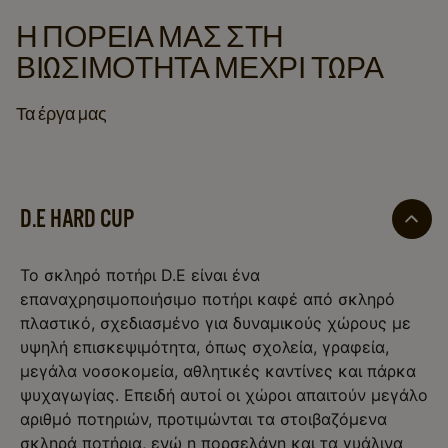
Η ΠΟΡΕΊΑ ΜΑΣ ΣΤΗ
ΒΙΩΣΙΜΌΤΗΤΑ ΜΈΧΡΙ ΤΏΡΑ
Τα έργα μας
D.E HARD CUP
Το σκληρό ποτήρι D.E είναι ένα
επαναχρησιμοποιήσιμο ποτήρι καφέ από σκληρό
πλαστικό, σχεδιασμένο για δυναμικούς χώρους με
υψηλή επισκεψιμότητα, όπως σχολεία, γραφεία,
μεγάλα νοσοκομεία, αθλητικές καντίνες και πάρκα
ψυχαγωγίας. Επειδή αυτοί οι χώροι απαιτούν μεγάλο
αριθμό ποτηριών, προτιμώνται τα στοιβαζόμενα
σκληρά ποτήρια, ενώ η πορσελάνη και τα γυάλινα