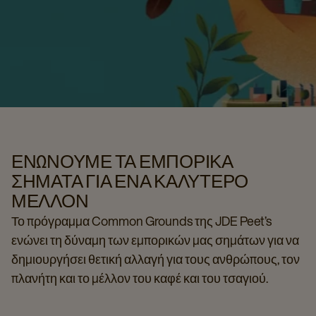
ΕΝΏΝΟΥΜΕ ΤΑ ΕΜΠΟΡΙΚΆ
ΣΉΜΑΤΑ ΓΙΑ ΈΝΑ ΚΑΛΎΤΕΡΟ
ΜΈΛΛΟΝ
Το πρόγραμμα Common Grounds της JDE Peet’s
ενώνει τη δύναμη των εμπορικών μας σημάτων για να
δημιουργήσει θετική αλλαγή για τους ανθρώπους, τον
πλανήτη και το μέλλον του καφέ και του τσαγιού.