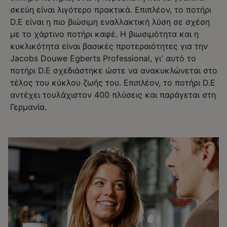
σκεύη είναι λιγότερο πρακτικά. Επιπλέον, το ποτήρι
D.E είναι η πιο βιώσιμη εναλλακτική λύση σε σχέση
με το χάρτινο ποτήρι καφέ. Η βιωσιμότητα και η
κυκλικότητα είναι βασικές προτεραιότητες για την
Jacobs Douwe Egberts Professional, γι’ αυτό το
ποτήρι D.E σχεδιάστηκε ώστε να ανακυκλώνεται στο
τέλος του κύκλου ζωής του. Επιπλέον, το ποτήρι D.E
αντέχει τουλάχιστον 400 πλύσεις και παράγεται στη
Γερμανία.