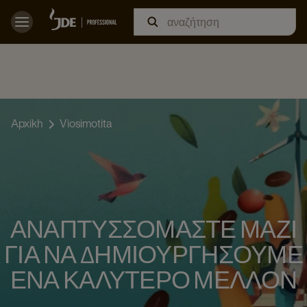
Apxikh
Viosimotita
ΑΝΑΠΤΥΣΣΌΜΑΣΤΕ ΜΑΖΊ
ΓΙΑ ΝΑ ΔΗΜΙΟΥΡΓΉΣΟΥΜΕ
ΈΝΑ ΚΑΛΎΤΕΡΟ ΜΈΛΛΟΝ