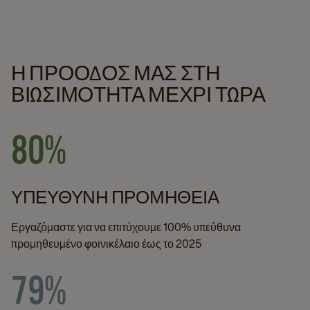
Η ΠΡΌΟΔΌΣ ΜΑΣ ΣΤΗ
ΒΙΩΣΙΜΌΤΗΤΑ ΜΈΧΡΙ ΤΏΡΑ
80%
ΥΠΕΎΘΥΝΗ ΠΡΟΜΉΘΕΙΑ
Εργαζόμαστε για να επιτύχουμε 100% υπεύθυνα
προμηθευμένο φοινικέλαιο έως το 2025
79%