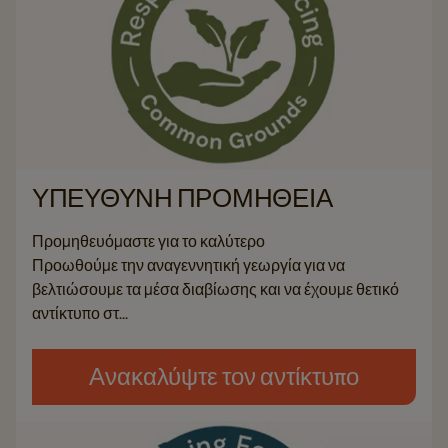
ΥΠΕΎΘΥΝΗ ΠΡΟΜΉΘΕΙΑ
Προμηθευόμαστε για το καλύτερο
Προωθούμε την αναγεννητική γεωργία για να
βελτιώσουμε τα μέσα διαβίωσης και να έχουμε θετικό
αντίκτυπο στ...
Ανακαλύψτε τον αντίκτυπο